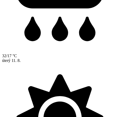
32/17 °C
úterý
11. 8.