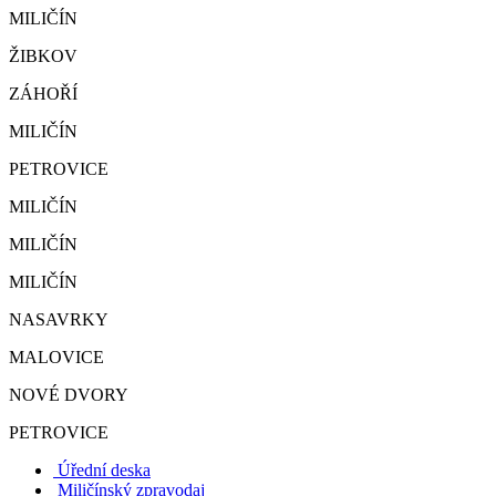
MILIČÍN
ŽIBKOV
ZÁHOŘÍ
MILIČÍN
PETROVICE
MILIČÍN
MILIČÍN
MILIČÍN
NASAVRKY
MALOVICE
NOVÉ DVORY
PETROVICE
Úřední deska
Miličínský zpravodaj