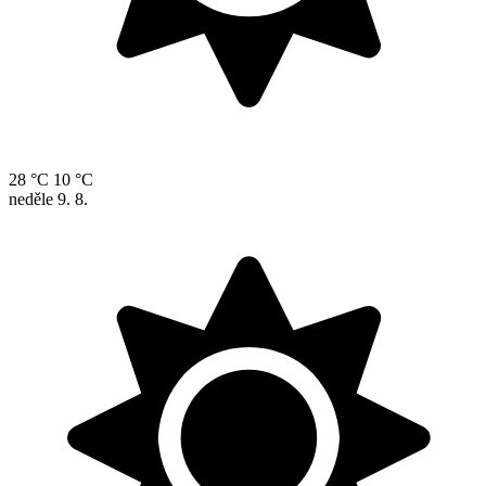
28 °C
10 °C
neděle
9. 8.