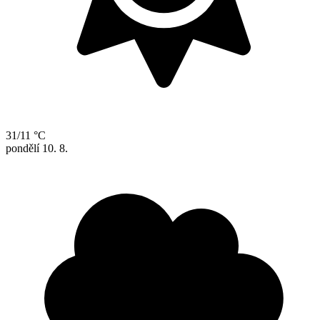
31/11 °C
pondělí
10. 8.