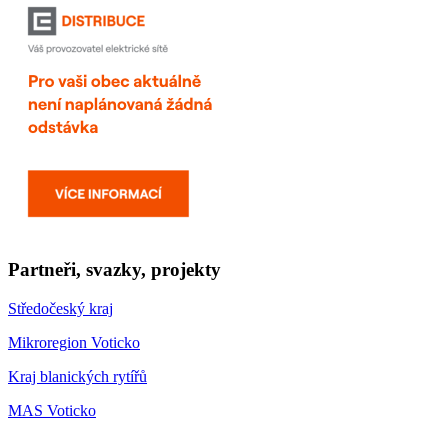
Partneři, svazky, projekty
Středočeský kraj
Mikroregion Voticko
Kraj blanických rytířů
MAS Voticko