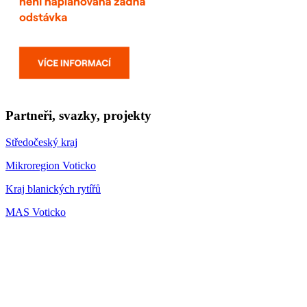
Partneři, svazky, projekty
Středočeský kraj
Mikroregion Voticko
Kraj blanických rytířů
MAS Voticko