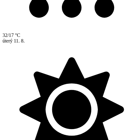
32/17 °C
úterý
11. 8.