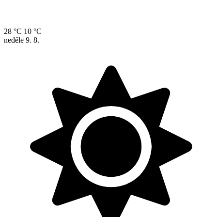
28 °C
10 °C
neděle
9. 8.