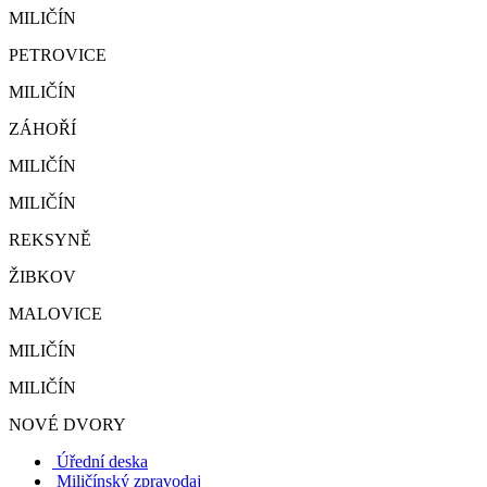
MILIČÍN
PETROVICE
MILIČÍN
ZÁHOŘÍ
MILIČÍN
MILIČÍN
REKSYNĚ
ŽIBKOV
MALOVICE
MILIČÍN
MILIČÍN
NOVÉ DVORY
Úřední deska
Miličínský zpravodaj