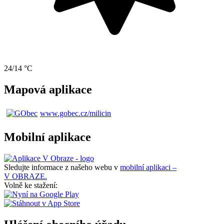
24/14 °C
Mapová aplikace
www.gobec.cz/milicin
Mobilní aplikace
Sledujte informace z našeho webu v
mobilní aplikaci –
V OBRAZE.
Volně ke stažení: