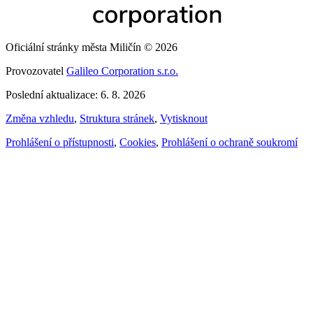
Oficiální stránky města Miličín © 2026
Provozovatel
Galileo Corporation s.r.o.
Poslední aktualizace: 6. 8. 2026
Změna vzhledu
,
Struktura stránek
,
Vytisknout
Prohlášení o přístupnosti
,
Cookies
,
Prohlášení o ochraně soukromí