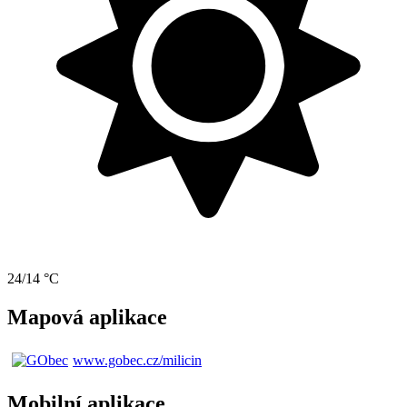
24/14 °C
Mapová aplikace
www.gobec.cz/milicin
Mobilní aplikace