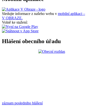
Sledujte informace z našeho webu v
mobilní aplikaci –
V OBRAZE.
Volně ke stažení:
Hlášení obecního úřadu
záznam posledniho hlášení