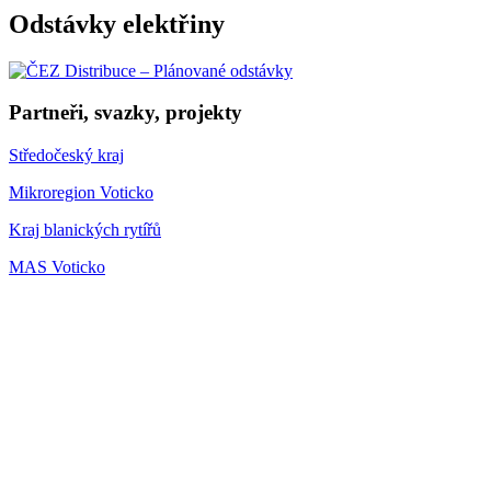
Odstávky elektřiny
Partneři, svazky, projekty
Středočeský kraj
Mikroregion Voticko
Kraj blanických rytířů
MAS Voticko