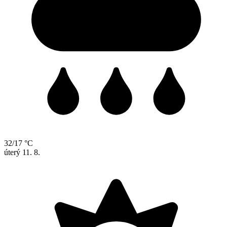
32/17 °C
úterý
11. 8.