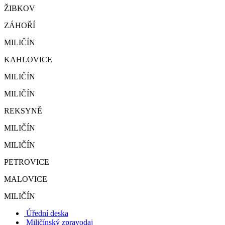
ŽIBKOV
ZÁHOŘÍ
MILIČÍN
KAHLOVICE
MILIČÍN
MILIČÍN
REKSYNĚ
MILIČÍN
MILIČÍN
PETROVICE
MALOVICE
MILIČÍN
Úřední deska
Miličínský zpravodaj