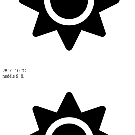
28 °C
10 °C
neděle
9. 8.