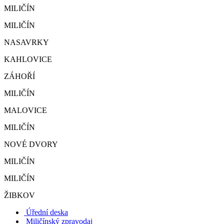
MILIČÍN
MILIČÍN
NASAVRKY
KAHLOVICE
ZÁHOŘÍ
MILIČÍN
MALOVICE
MILIČÍN
NOVÉ DVORY
MILIČÍN
MILIČÍN
ŽIBKOV
Úřední deska
Miličínský zpravodaj