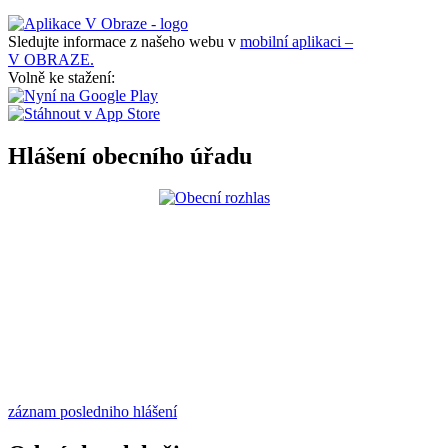
Sledujte informace z našeho webu v
mobilní aplikaci –
V OBRAZE.
Volně ke stažení:
Hlášení obecního úřadu
záznam posledniho hlášení