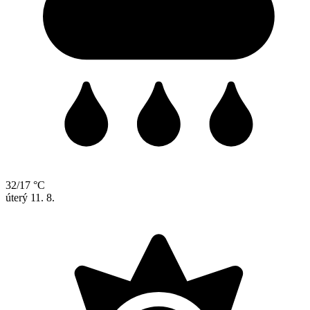
32/17 °C
úterý
11. 8.