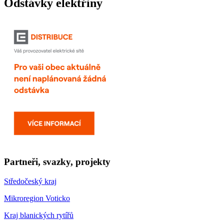
Odstávky elektřiny
Partneři, svazky, projekty
Středočeský kraj
Mikroregion Voticko
Kraj blanických rytířů