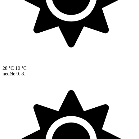
28 °C
10 °C
neděle
9. 8.