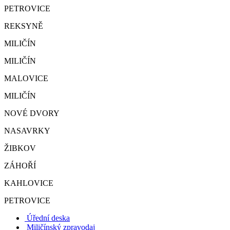
PETROVICE
REKSYNĚ
MILIČÍN
MILIČÍN
MALOVICE
MILIČÍN
NOVÉ DVORY
NASAVRKY
ŽIBKOV
ZÁHOŘÍ
KAHLOVICE
PETROVICE
Úřední deska
Miličínský zpravodaj