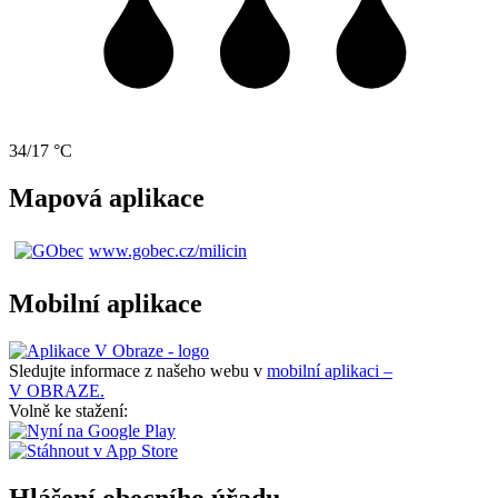
34/17 °C
Mapová aplikace
www.gobec.cz/milicin
Mobilní aplikace
Sledujte informace z našeho webu v
mobilní aplikaci –
V OBRAZE.
Volně ke stažení:
Hlášení obecního úřadu