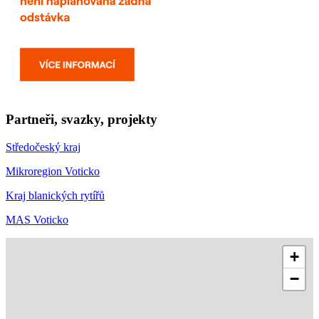
Partneři, svazky, projekty
Středočeský kraj
Mikroregion Voticko
Kraj blanických rytířů
MAS Voticko
+
−