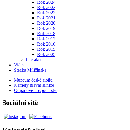
Rok 2024
Rok 2023
Rok 2022
Rok 2021
Rok 2020
Rok 2019
Rok 2018
Rok 2017
Rok 2016
Rok 2015
Rok 2025
Jiné akce
Videa
Stezka Miličínska
Muzeum české sibiře
Kamery hlavní silnice
Odpadové hospodářství
Sociální sítě