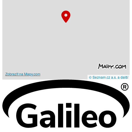
Zobrazit na Mapy.com
© Seznam.cz a.s. a další