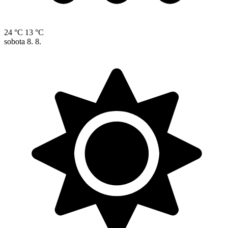
24 °C
13 °C
sobota
8. 8.