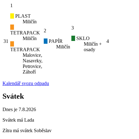
1
PLAST
Miličín
3
2
TETRAPACK
Miličín
SKLO
31
PAPÍR
4
Miličín +
Miličín
TETRAPACK
osady
Malovice,
Nasavrky,
Petrovice,
Záhoří
Kalendář svozu odpadu
Svátek
Dnes je 7.8.2026
Svátek má
Lada
Zítra má svátek
Soběslav