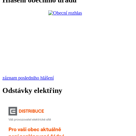
záznam posledniho hlášení
Odstávky elektřiny