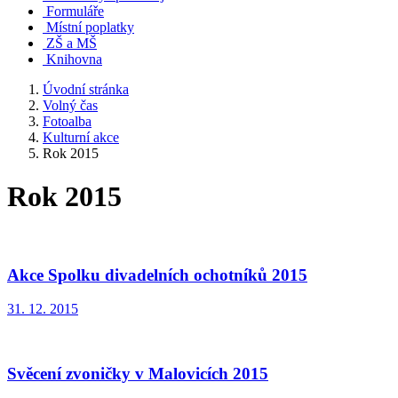
Formuláře
Místní poplatky
ZŠ a MŠ
Knihovna
Úvodní stránka
Volný čas
Fotoalba
Kulturní akce
Rok 2015
Rok 2015
Akce Spolku divadelních ochotníků 2015
31. 12. 2015
Svěcení zvoničky v Malovicích 2015