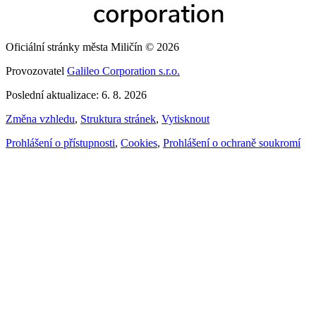
Oficiální stránky města Miličín © 2026
Provozovatel
Galileo Corporation s.r.o.
Poslední aktualizace: 6. 8. 2026
Změna vzhledu
,
Struktura stránek
,
Vytisknout
Prohlášení o přístupnosti
,
Cookies
,
Prohlášení o ochraně soukromí