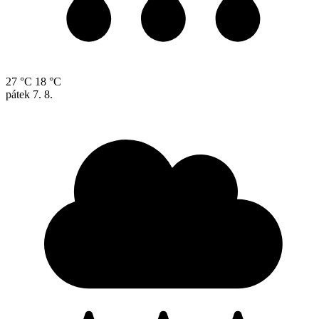
27 °C
18 °C
pátek
7. 8.