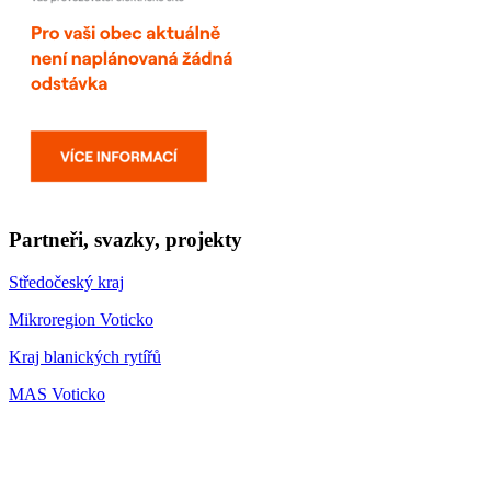
Partneři, svazky, projekty
Středočeský kraj
Mikroregion Voticko
Kraj blanických rytířů
MAS Voticko