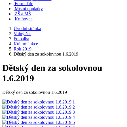
Formuláře
Místní poplatky
ZŠ a MŠ
Knihovna
Úvodní stránka
Volný čas
Fotoalba
Kulturní akce
Rok 2019
Dětský den za sokolovnou 1.6.2019
Dětský den za sokolovnou
1.6.2019
Dětský den za sokolovnou 1.6.2019