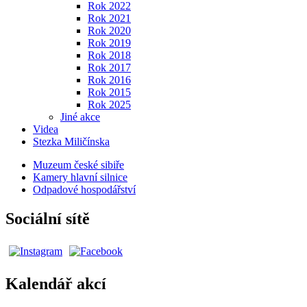
Rok 2022
Rok 2021
Rok 2020
Rok 2019
Rok 2018
Rok 2017
Rok 2016
Rok 2015
Rok 2025
Jiné akce
Videa
Stezka Miličínska
Muzeum české sibiře
Kamery hlavní silnice
Odpadové hospodářství
Sociální sítě
Kalendář akcí