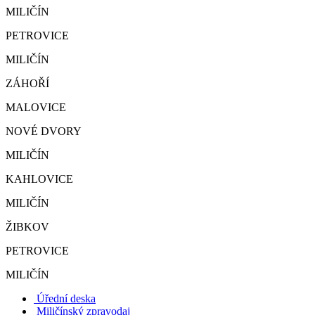
MILIČÍN
PETROVICE
MILIČÍN
ZÁHOŘÍ
MALOVICE
NOVÉ DVORY
MILIČÍN
KAHLOVICE
MILIČÍN
ŽIBKOV
PETROVICE
MILIČÍN
Úřední deska
Miličínský zpravodaj