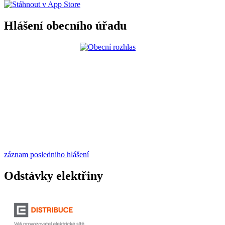
Hlášení obecního úřadu
záznam posledniho hlášení
Odstávky elektřiny