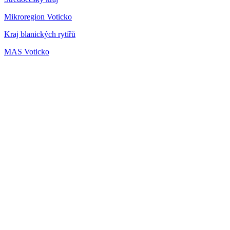
Mikroregion Voticko
Kraj blanických rytířů
MAS Voticko