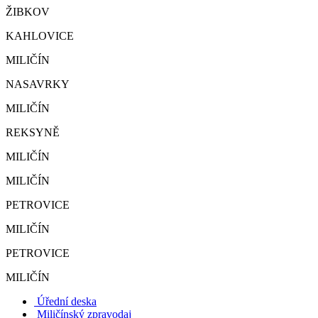
ŽIBKOV
KAHLOVICE
MILIČÍN
NASAVRKY
MILIČÍN
REKSYNĚ
MILIČÍN
MILIČÍN
PETROVICE
MILIČÍN
PETROVICE
MILIČÍN
Úřední deska
Miličínský zpravodaj