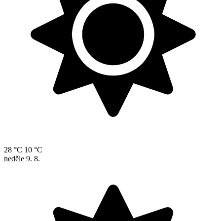
28 °C
10 °C
neděle
9. 8.