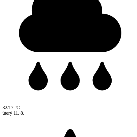
32/17 °C
úterý
11. 8.