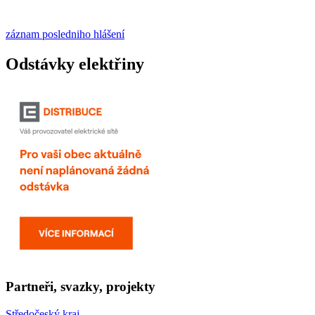
záznam posledniho hlášení
Odstávky elektřiny
Partneři, svazky, projekty
Středočeský kraj