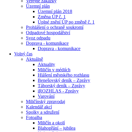
Veřejné zakázky
Územní plán
Územní plán 2018
Změna ÚP č. 1
Úplné znění ÚP po změně č. 1
Prohlášení o ochraně soukromí
Odpadové hospodářství
Svoz odpadu
Doprava - komunikace
Doprava - komunikace
Volný čas
Aktuálně
Aktuality
Miličín v médiích
Hlášení městského rozhlasu
Benešovský deník – Zprávy
Táborský deník – Zprávy
iROZHLAS - Zprávy
Varování
Miličínský zpravodaj
Kalendář akcí
Spolky a sdružení
Fotoalba
Miličín a okolí
Blahopřání – jubilea